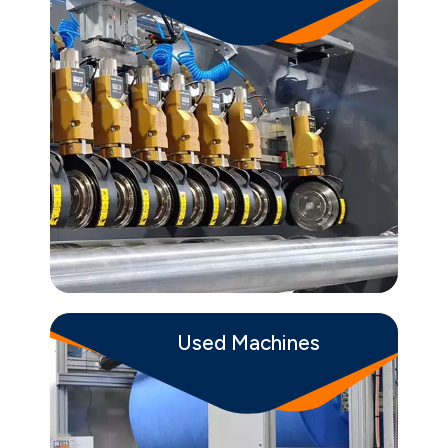
about New M
En savoir plus
Used Machines