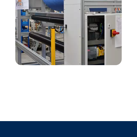
about Used 
En savoir plus