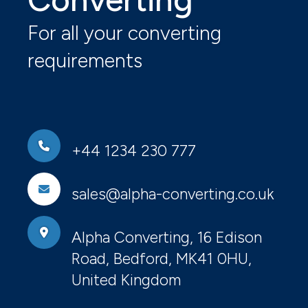
For all your converting
requirements
+44 1234 230 777
sales@alpha-converting.co.uk
Alpha Converting, 16 Edison
Road, Bedford, MK41 0HU,
United Kingdom