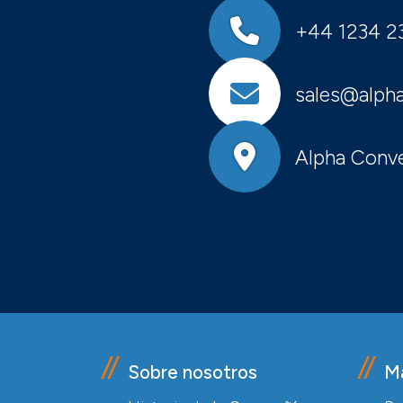
+44 1234 2
sales@alpha
Alpha Conve
Sobre nosotros
M