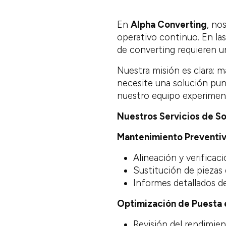
En
Alpha Converting
, no
operativo continuo. En las
de converting requieren u
Nuestra misión es clara: 
necesite una solución pun
nuestro equipo experiment
Nuestros Servicios de S
Mantenimiento Preventi
Alineación y verificac
Sustitución de piezas
Informes detallados de
Optimización de Puesta 
Revisión del rendimie