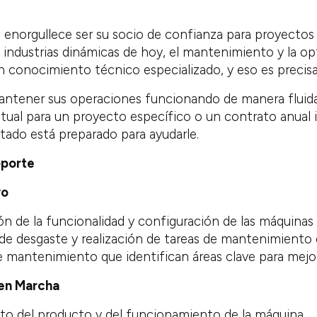
s enorgullece ser su socio de confianza para proyecto
 industrias dinámicas de hoy, el mantenimiento y la op
n conocimiento técnico especializado, y eso es preci
mantener sus operaciones funcionando de manera fluida 
tual para un proyecto específico o un contrato anual i
ado está preparado para ayudarle.
oporte
vo
ión de la funcionalidad y configuración de las máquinas
 de desgaste y realización de tareas de mantenimiento 
 mantenimiento que identifican áreas clave para mejorar
en Marcha
nto del producto y del funcionamiento de la máquina