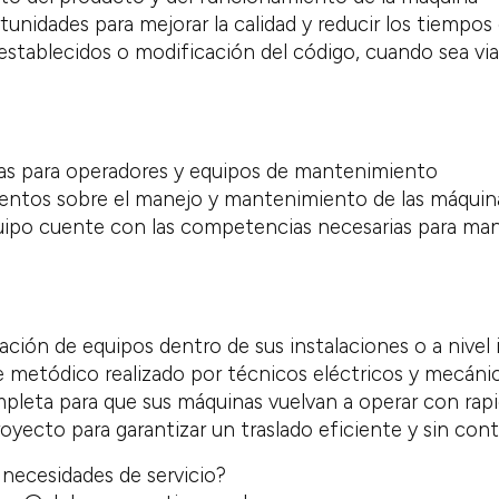
tunidades para mejorar la calidad y reducir los tiempos 
stablecidos o modificación del código, cuando sea viab
as para operadores y equipos de mantenimiento
entos sobre el manejo y mantenimiento de las máquin
uipo cuente con las competencias necesarias para ma
ación de equipos dentro de sus instalaciones o a nivel 
metódico realizado por técnicos eléctricos y mecánic
leta para que sus máquinas vuelvan a operar con rap
royecto para garantizar un traslado eficiente y sin co
s necesidades de servicio?